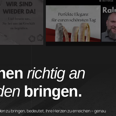
onen
richtig an
den
bringen.
den
zu bringen, bedeutet, ihre Herzen zu erreichen – genau