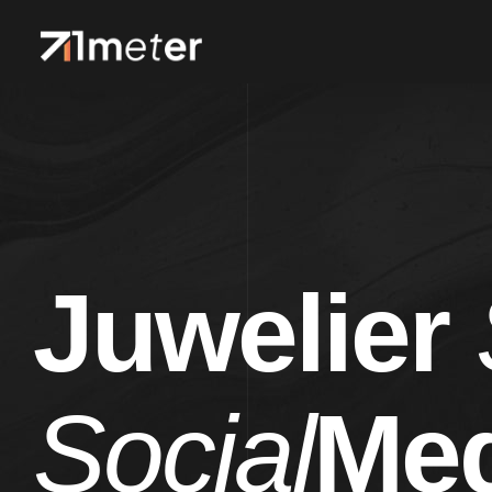
Juwelier
Social
Med