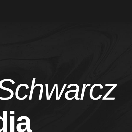
Schwarcz
ia