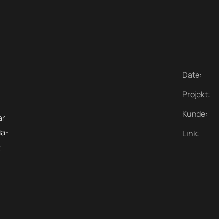
Date:
Projekt:
Kunde:
ar
ia-
Link:
t