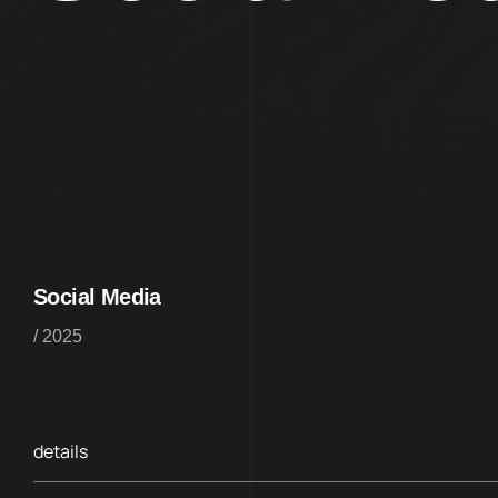
Social Media
/ 2025
details