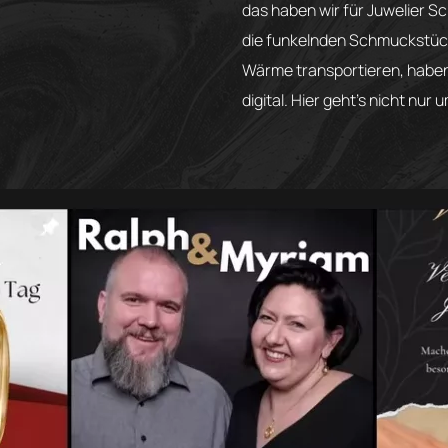
das haben wir für Juwelier S
die funkelnden Schmuckstück
Wärme transportieren, haben 
digital. Hier geht’s nicht nu