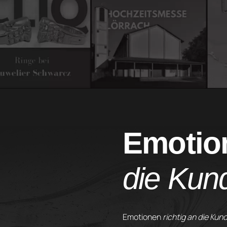
Emoti
die Kun
Emotionen
richtig an die Kun