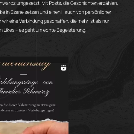
chwarcz umgesetzt. Mit Posts, die Geschichten erzählen,
e in Szene setzen und einen Hauch von persönlicher
wir eine Verbindung geschaffen, die mehr ist als nur
r um Likes – es geht um echte Begeisterung.