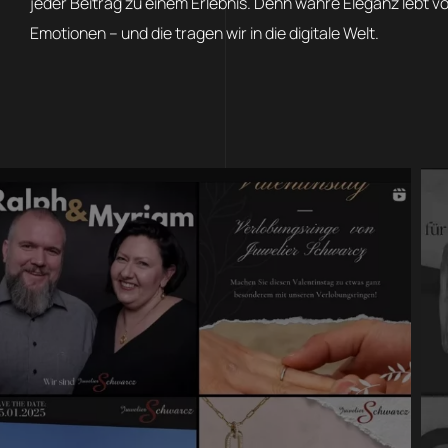
jeder Beitrag zu einem Erlebnis. Denn wahre Eleganz lebt v
Emotionen – und die tragen wir in die digitale Welt.