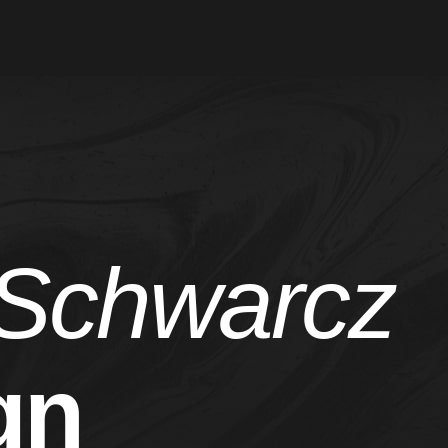
Schwarcz
gn