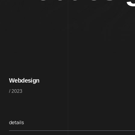
Webdesign
/ 2023
details