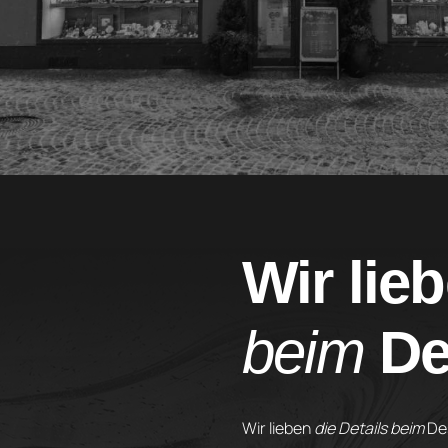
Wir lie
beim
De
Wir lieben
die Details beim
Des