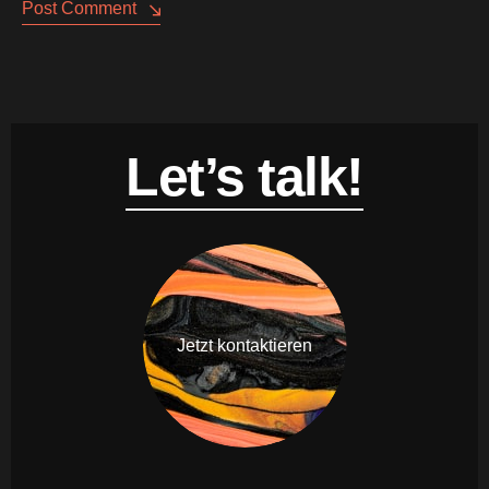
Post Comment
Let’s talk!
Jetzt kontaktieren