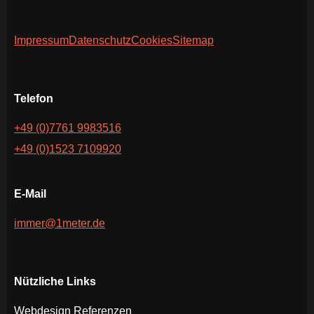
Impressum
Datenschutz
Cookies
Sitemap
Telefon
+49 (0)7761 9983516
+49 (0)1523 7109920
E-Mail
immer@1meter.de
Nützliche Links
Webdesign Referenzen