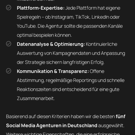
Plattform-Expertise:
Jede Plattform hat eigene
Spielregeln – ob Instagram, TikTok, LinkedIn oder
YouTube. Die Agentur sollte die passenden Kanäle
optimal bespielen können.
Datenanalyse & Optimierung:
Kontinuierliche
Auswertung von Kampagnendaten und Anpassung
der Strategie sichern langfristigen Erfolg.
Kommunikation & Transparenz:
Offene
Abstimmung, regelmäßige Reportings und schnelle
Reaktionszeiten sind entscheidend für eine gute
Zusammenarbeit.
Basierend auf diesen Kriterien haben wir die besten
fünf
Social Media Agenturen in Deutschland
ausgewählt.
Weitere wichtige Eigenschaften, die eine erfolgreiche