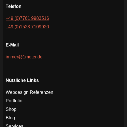
Telefon
+49 (0)7761 9983516
+49 (0)1523 7109920
E-Mail
immer@1meter.de
Nützliche Links
Webdesign Referenzen
Portfolio
Shop
Blog
Services