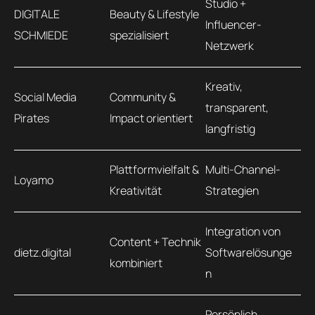
Studio +
DIGITALE
Beauty & Lifestyle
Influencer-
SCHMIEDE
spezialisiert
Netzwerk
Kreativ,
Social Media
Community &
transparent,
Pirates
Impact orientiert
langfristig
Plattformvielfalt &
Multi-Channel-
Loyamo
Kreativität
Strategien
Integration von
Content + Technik
dietz.digital
Softwarelösunge
kombiniert
n
Persönlich,