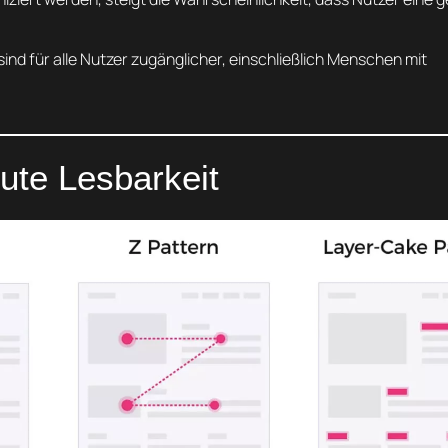
ind für alle Nutzer zugänglicher, einschließlich Menschen mit
gute Lesbarkeit