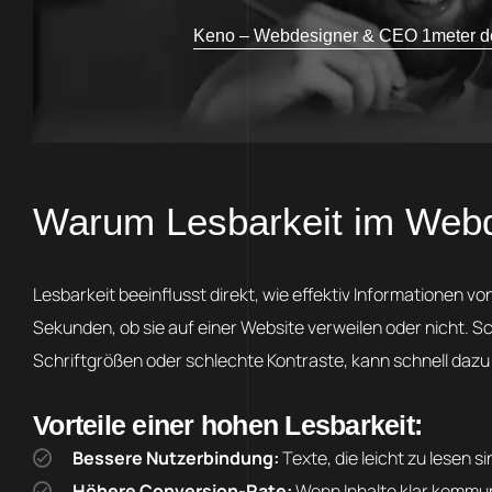
Keno – Webdesigner & CEO 1meter d
Warum Lesbarkeit im Webde
Lesbarkeit beeinflusst direkt, wie effektiv Informatione
Sekunden, ob sie auf einer Website verweilen oder nicht. S
Schriftgrößen oder schlechte Kontraste, kann schnell dazu
Vorteile einer hohen Lesbarkeit:
Bessere Nutzerbindung:
Texte, die leicht zu lesen s
Höhere Conversion-Rate:
Wenn Inhalte klar kommun