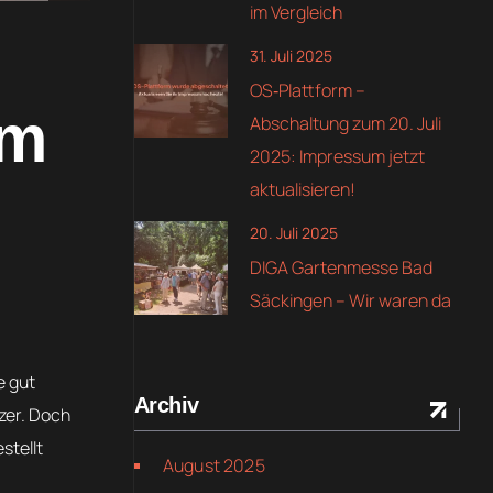
im Vergleich
31. Juli 2025
OS‑Plattform –
um
Abschaltung zum 20. Juli
2025: Impressum jetzt
aktualisieren!
20. Juli 2025
DIGA Gartenmesse Bad
Säckingen – Wir waren da
e gut
Archiv
zer. Doch
stellt
August 2025