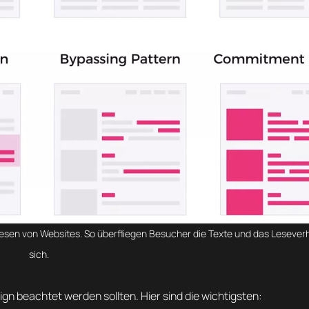
Lesen von Websites. So überfliegen Besucher die Texte und das Leseverh
sich.
n beachtet werden sollten. Hier sind die wichtigsten: