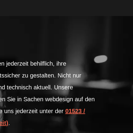
jederzeit behilflich, ihre
ssicher zu gestalten. Nicht nur
nd technisch aktuell. Unsere
en Sie in Sachen webdesign auf den
e uns jederzeit unter der
01523 /
it)
.