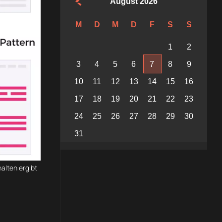
August 2026
M
D
M
D
F
S
S
1
2
3
4
5
6
7
8
9
10
11
12
13
14
15
16
17
18
19
20
21
22
23
24
25
26
27
28
29
30
31
alten ergibt