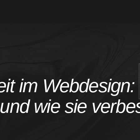
eit im Webdesign:
 und wie sie verbe