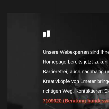
Unsere Webexperten sind Ihnen 
Homepage bereits jetzt zukunft
Barrierefrei, auch nachhaltig u
Kreativköpfe von 1meter bring
richtigen Weg. Kontaktieren Si
7109920 (Beratung bundeswe