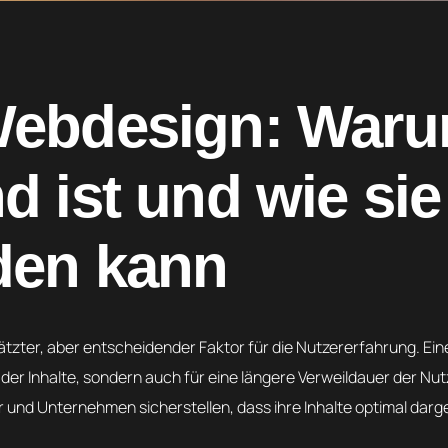
 Webdesign: War
d ist und wie sie
den kann
ätzter, aber entscheidender Faktor für die Nutzererfahrung. Ein
der Inhalte, sondern auch für eine längere Verweildauer der Nut
nd Unternehmen sicherstellen, dass ihre Inhalte optimal darge