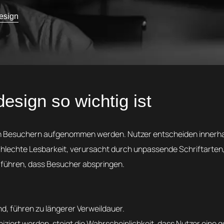
esign
sign so wichtig ist
n von Besuchern aufgenommen werden. Nutzer entscheiden innerh
chlechte Lesbarkeit, verursacht durch unpassende Schriftarten,
 führen, dass Besucher abspringen.
ind, führen zu längerer Verweildauer.
iziert werden, steigt die Wahrscheinlichkeit, dass Nutzer eine