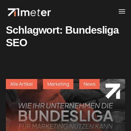
Schlagwort:
Bundesliga
SEO
Alle Artikel
Marketing
News