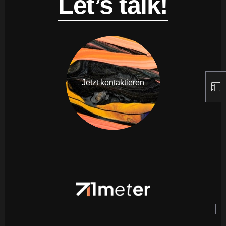
Let’s talk!
Jetzt kontaktieren