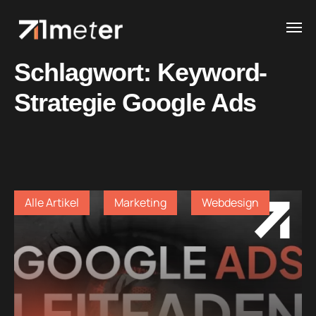
Schlagwort:
Keyword-
Strategie Google Ads
Alle Artikel
Marketing
Webdesign