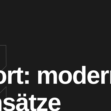
rt:
moder
sätze