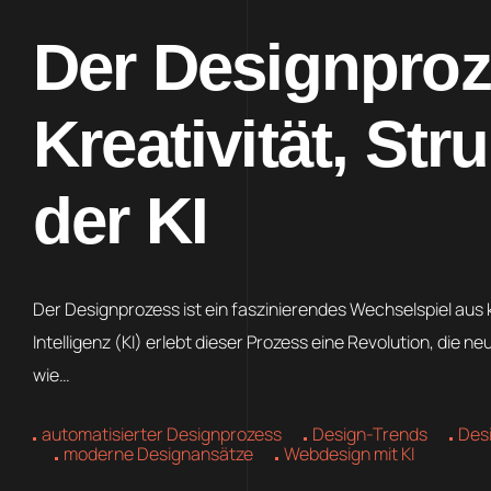
Der Designproz
Kreativität, Str
der KI
Der Designprozess ist ein faszinierendes Wechselspiel aus kr
Intelligenz (KI) erlebt dieser Prozess eine Revolution, die n
wie…
automatisierter Designprozess
Design-Trends
Desi
moderne Designansätze
Webdesign mit KI