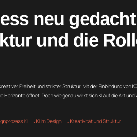
ess neu gedacht
uktur und die Rol
eativer Freiheit und strikter Struktur. Mit der Einbindung von K
eue Horizonte öffnet. Doch wie genau wirkt sich KI auf die Art und
gnprozess KI
KI im Design
Kreativität und Struktur