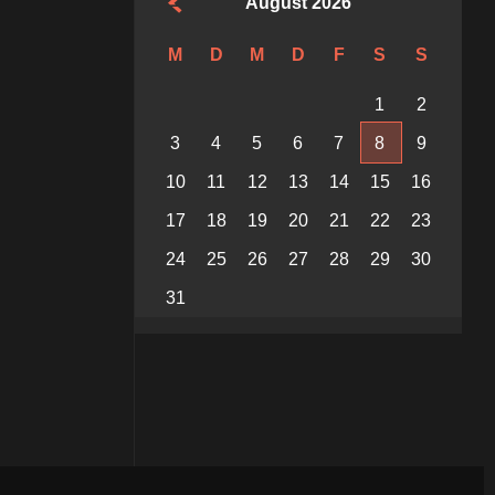
August 2026
M
D
M
D
F
S
S
1
2
3
4
5
6
7
8
9
10
11
12
13
14
15
16
17
18
19
20
21
22
23
24
25
26
27
28
29
30
31