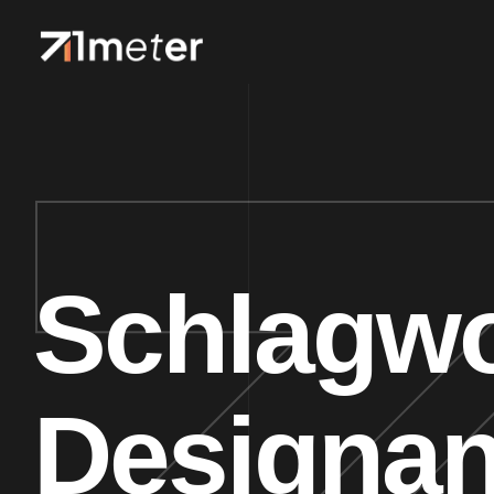
Schlagwo
Designan