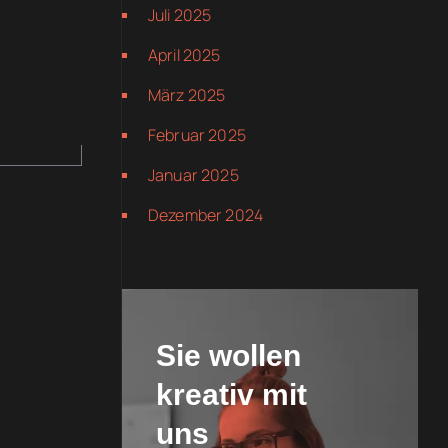
Juli 2025
April 2025
März 2025
Februar 2025
Januar 2025
Dezember 2024
Sie wollen
kreativ mit
uns