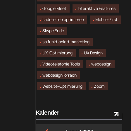
Google Meet
Interaktive Features
Ladezeiten optimieren
Mobile-First
Skype Ende
so funktioniert marketing
UX-Optimierung
UX Design
Videotelefonie Tools
webdesign
webdesign lörrach
Website-Optimierung
Zoom
Kalender