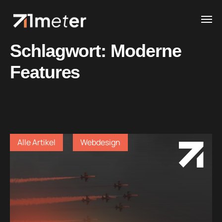
Schlagwort:
Moderne
Features
Alle Artikel
Webdesign