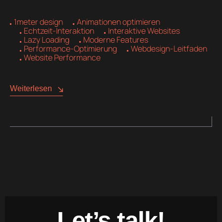
1meter design
Animationen optimieren
Echtzeit-Interaktion
Interaktive Websites
Lazy Loading
Moderne Features
Performance-Optimierung
Webdesign-Leitfaden
Website Performance
Weiterlesen
Let’s talk!