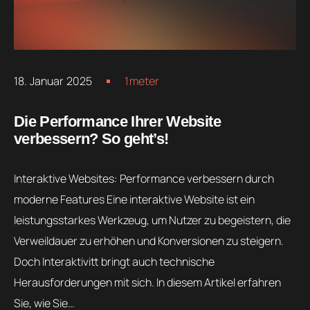
18. Januar 2025
1meter
Die Performance Ihrer Website
verbessern? So geht’s!
Interaktive Websites: Performance verbessern durch
moderne Features Eine interaktive Website ist ein
leistungsstarkes Werkzeug, um Nutzer zu begeistern, die
Verweildauer zu erhöhen und Konversionen zu steigern.
Doch Interaktivitt bringt auch technische
Herausforderungen mit sich. In diesem Artikel erfahren
Sie, wie Sie…