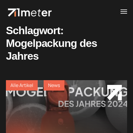
Schlagwort:
Mogelpackung des
Jahres
Alle Artikel
News