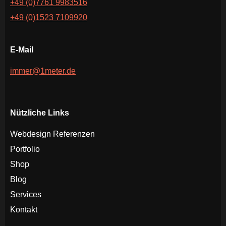
+49 (0)7761 9983516
+49 (0)1523 7109920
E-Mail
immer@1meter.de
Nützliche Links
Webdesign Referenzen
Portfolio
Shop
Blog
Services
Kontakt