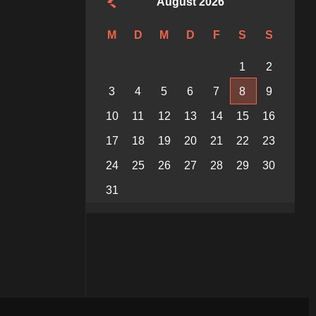
August 2026
M
D
M
D
F
S
S
1
2
3
4
5
6
7
8
9
10
11
12
13
14
15
16
17
18
19
20
21
22
23
24
25
26
27
28
29
30
31