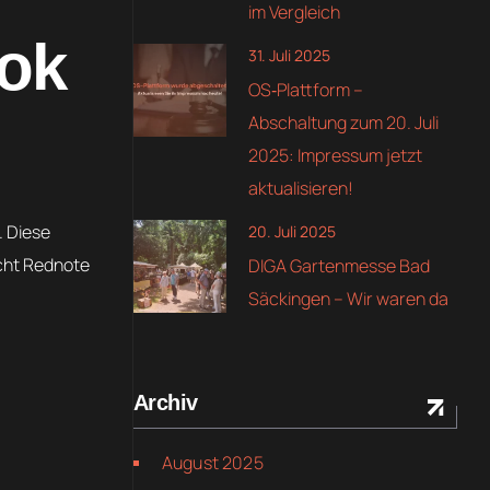
im Vergleich
Tok
31. Juli 2025
OS‑Plattform –
Abschaltung zum 20. Juli
2025: Impressum jetzt
aktualisieren!
. Diese
20. Juli 2025
acht Rednote
DIGA Gartenmesse Bad
Säckingen – Wir waren da
Archiv
August 2025