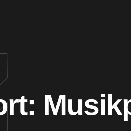
rt:
Musikp