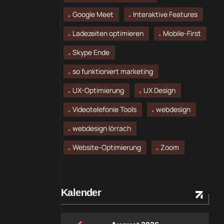
Google Meet
Interaktive Features
Ladezeiten optimieren
Mobile-First
Skype Ende
so funktioniert marketing
UX-Optimierung
UX Design
Videotelefonie Tools
webdesign
webdesign lörrach
Website-Optimierung
Zoom
Kalender