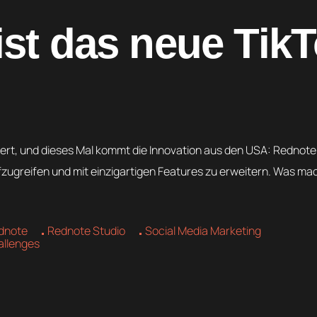
ist das neue Tik
iert, und dieses Mal kommt die Innovation aus den USA: Rednote
ufzugreifen und mit einzigartigen Features zu erweitern. Was m
dnote
Rednote Studio
Social Media Marketing
allenges