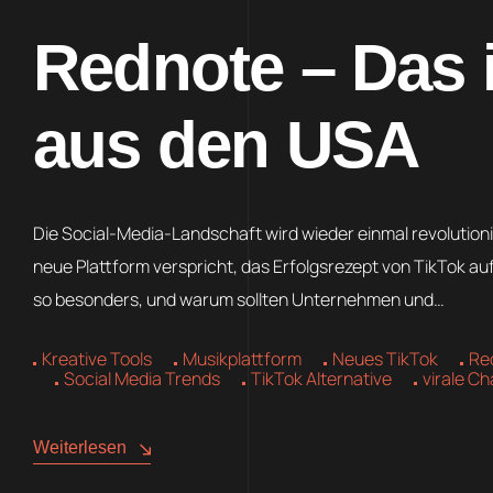
Rednote – Das 
aus den USA
Die Social-Media-Landschaft wird wieder einmal revolution
neue Plattform verspricht, das Erfolgsrezept von TikTok a
so besonders, und warum sollten Unternehmen und…
Kreative Tools
Musikplattform
Neues TikTok
Re
Social Media Trends
TikTok Alternative
virale Ch
Weiterlesen