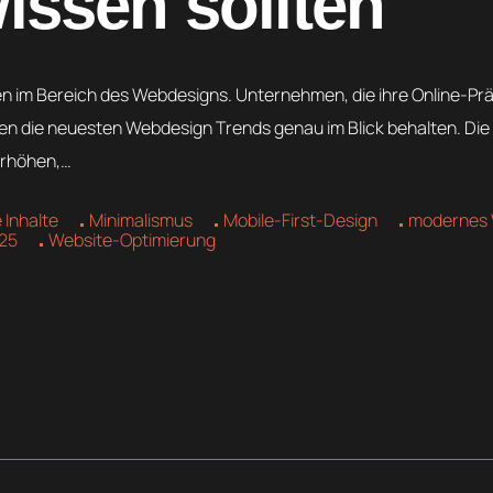
ssen sollten
 im Bereich des Webdesigns. Unternehmen, die ihre Online-Pr
en die neuesten Webdesign Trends genau im Blick behalten. Die 
erhöhen,…
 Inhalte
Minimalismus
Mobile-First-Design
modernes 
25
Website-Optimierung