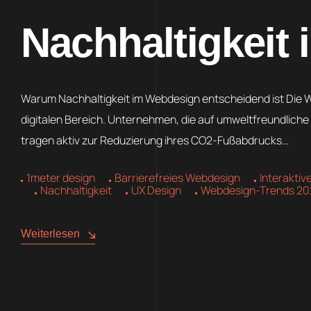
Nachhaltigkeit
Warum Nachhaltigkeit im Webdesign entscheidend ist Die W
digitalen Bereich. Unternehmen, die auf umweltfreundliche
tragen aktiv zur Reduzierung ihres CO2-Fußabdrucks…
1meter design
Barrierefreies Webdesign
Interaktive
Nachhaltigkeit
UX Design
Webdesign-Trends 20
Weiterlesen