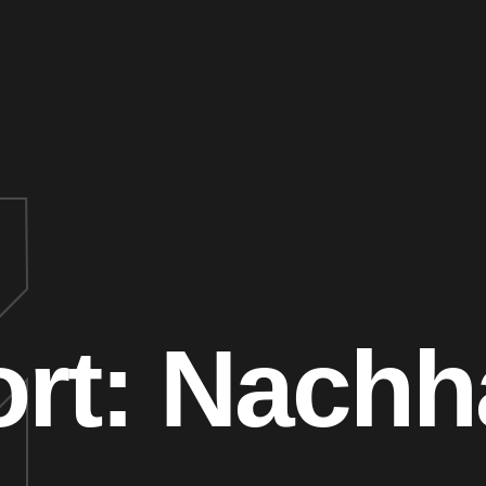
rt:
Nachha