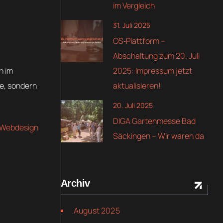
im Vergleich
31. Juli 2025
OS‑Plattform –
Abschaltung zum 20. Juli
2025: Impressum jetzt
h im
aktualisieren!
ge, sondern
20. Juli 2025
DIGA Gartenmesse Bad
Webdesign
Säckingen – Wir waren da
Archiv
August 2025