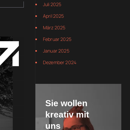
Juli 2025
April 2025
März 2025
Februar 2025
Januar 2025
Dezember 2024
Sie wollen
kreativ mit
uns