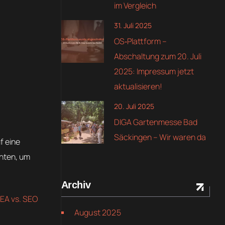
im Vergleich
31. Juli 2025
OS‑Plattform –
Abschaltung zum 20. Juli
2025: Impressum jetzt
aktualisieren!
20. Juli 2025
DIGA Gartenmesse Bad
Säckingen – Wir waren da
f eine
chten, um
Archiv
EA vs. SEO
August 2025