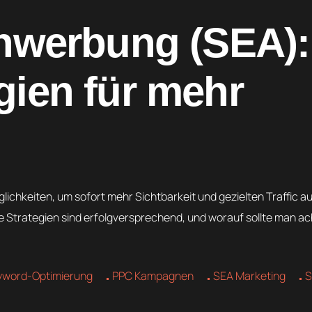
werbung (SEA):
egien für mehr
chkeiten, um sofort mehr Sichtbarkeit und gezielten Traffic au
e Strategien sind erfolgversprechend, und worauf sollte man a
yword-Optimierung
PPC Kampagnen
SEA Marketing
S