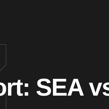
rt:
SEA v