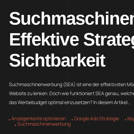
Suchmaschinen
Effektive Strat
Sichtbarkeit
Suchmaschinenwerbung (SEA) ist eine der effektivsten Mögli
Website zu lenken. Doch wie funktioniert SEA genau, welch
das Werbebudget optimal einzusetzen? In diesem Artikel…
Anzeigentexte optimieren
Google Ads Strategie
Ke
Suchmaschinenwerbung