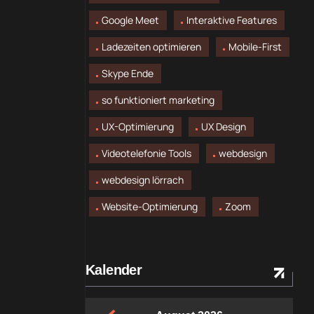
Google Meet
Interaktive Features
Ladezeiten optimieren
Mobile-First
Skype Ende
so funktioniert marketing
UX-Optimierung
UX Design
Videotelefonie Tools
webdesign
webdesign lörrach
Website-Optimierung
Zoom
Kalender