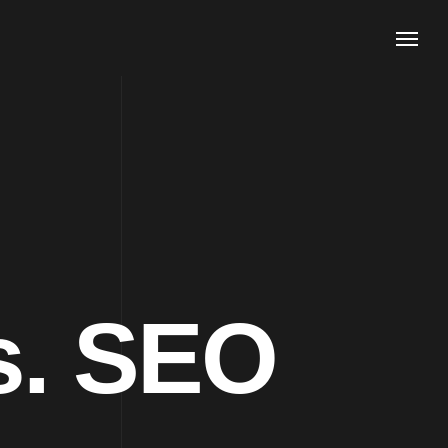
s. SEO