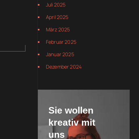
Juli 2025
April 2025
März 2025
Februar 2025
Januar 2025
Dezember 2024
Sie wollen
kreativ mit
uns