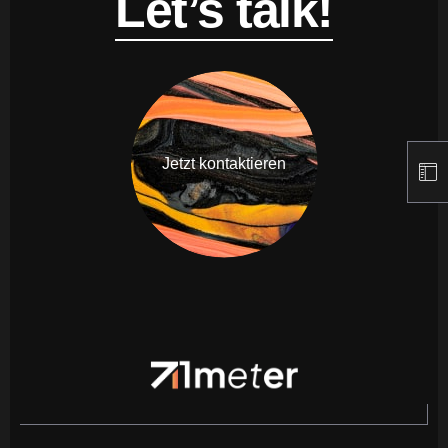
Let’s talk!
Jetzt kontaktieren