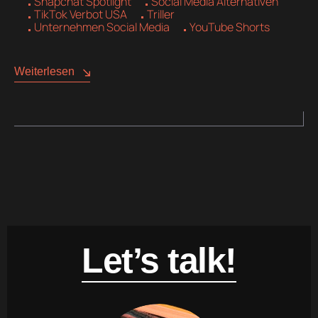
Snapchat Spotlight
Social Media Alternativen
TikTok Verbot USA
Triller
Unternehmen Social Media
YouTube Shorts
Weiterlesen
Let’s talk!