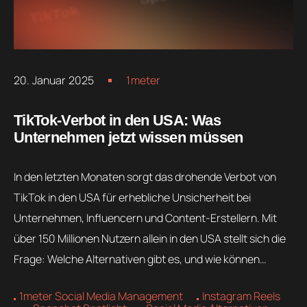
20. Januar 2025
1meter
TikTok-Verbot in den USA: Was
Unternehmen jetzt wissen müssen
In den letzten Monaten sorgt das drohende Verbot von
TikTok in den USA für erhebliche Unsicherheit bei
Unternehmen, Influencern und Content-Erstellern. Mit
über 150 Millionen Nutzern allein in den USA stellt sich die
Frage: Welche Alternativen gibt es, und wie können…
1meter Social Media Management
Instagram Reels