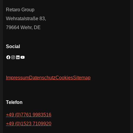
Retaro Group
Wehratalstraße 83,
79664 Wehr, DE
Social
Impressum
Datenschutz
Cookies
Sitemap
Telefon
+49 (0)7761 9983516
+49 (0)1523 7109920