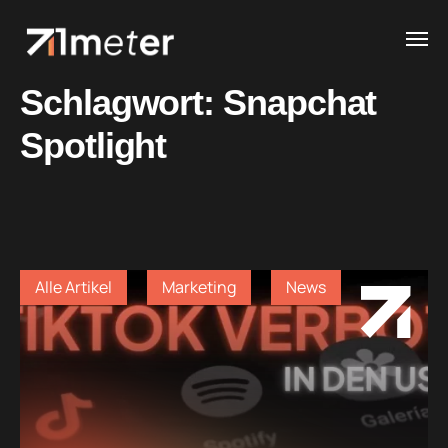
Schlagwort:
Snapchat
Spotlight
Alle Artikel
Marketing
News