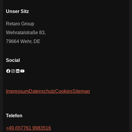
Unser Sitz
Retaro Group
Wehratalstraße 83,
79664 Wehr, DE
Social
Impressum
Datenschutz
Cookies
Sitemap
Telefon
+49 (0)7761 9983516