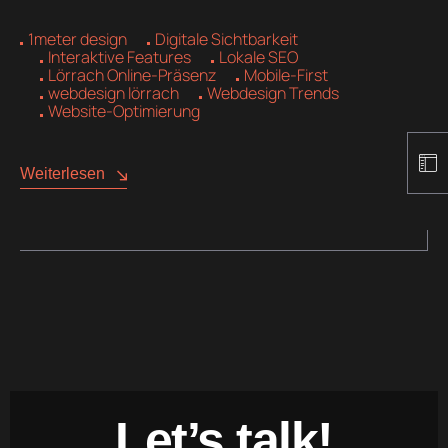
1meter design
Digitale Sichtbarkeit
Interaktive Features
Lokale SEO
Lörrach Online-Präsenz
Mobile-First
webdesign lörrach
Webdesign Trends
Website-Optimierung
Weiterlesen
Let’s talk!