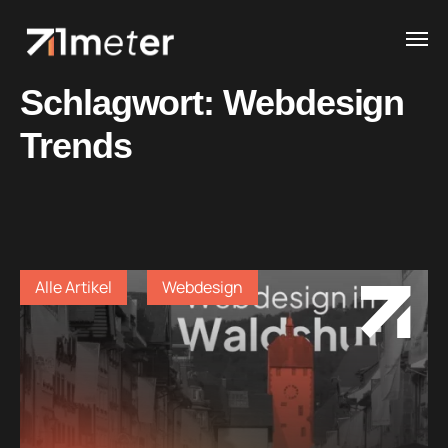
Schlagwort:
Webdesign
Trends
Alle Artikel
Webdesign