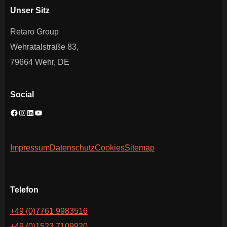
Unser Sitz
Retaro Group
Wehratalstraße 83,
79664 Wehr, DE
Social
Impressum
Datenschutz
Cookies
Sitemap
Telefon
+49 (0)7761 9983516
+49 (0)1523 7109920