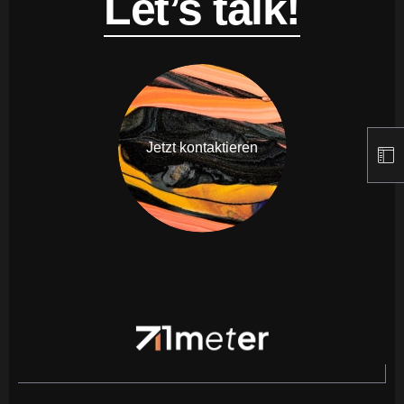
Let’s talk!
Jetzt kontaktieren