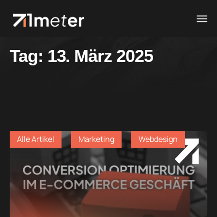
Tag:
13. März 2025
Alle Artikel
Marketing
Webdesign