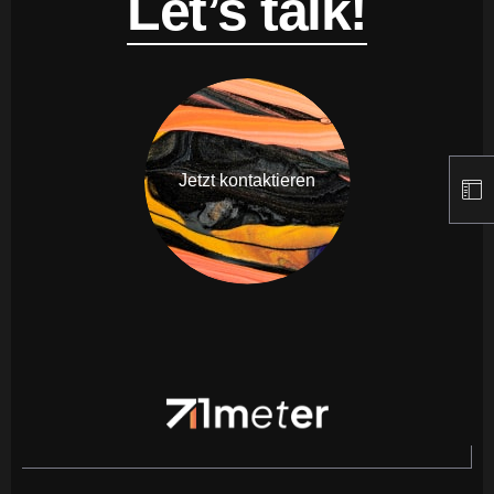
Let’s talk!
Jetzt kontaktieren