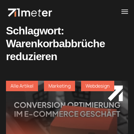
Schlagwort:
Warenkorbabbrüche
reduzieren
Alle Artikel
Marketing
Webdesign