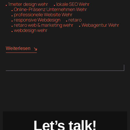
1meter design wehr
lokale SEO Wehr
Online-Präsenz Unternehmen Wehr
professionelle Website Wehr
responsive Webdesign
retaro
retaro web & marketing wehr
Webagentur Wehr
webdesign wehr
Weiterlesen
Let’s talk!