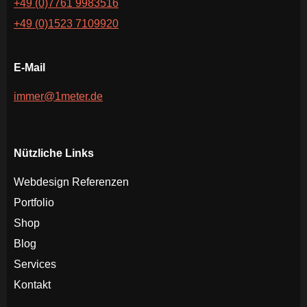
+49 (0)7761 9983516
+49 (0)1523 7109920
E-Mail
immer@1meter.de
Nützliche Links
Webdesign Referenzen
Portfolio
Shop
Blog
Services
Kontakt