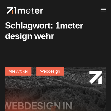
Schlagwort:
1meter
design wehr
Alle Artikel
Webdesign