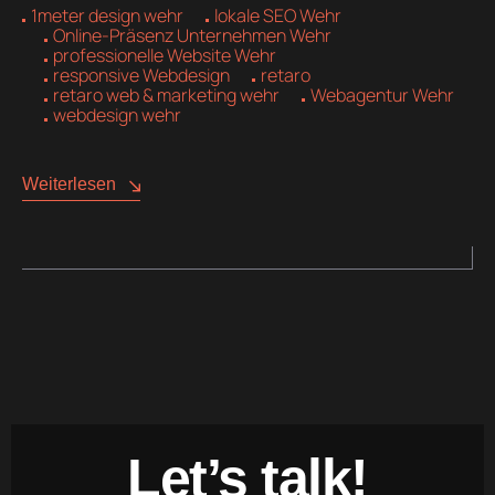
1meter design wehr
lokale SEO Wehr
Online-Präsenz Unternehmen Wehr
professionelle Website Wehr
responsive Webdesign
retaro
retaro web & marketing wehr
Webagentur Wehr
webdesign wehr
Weiterlesen
Let’s talk!