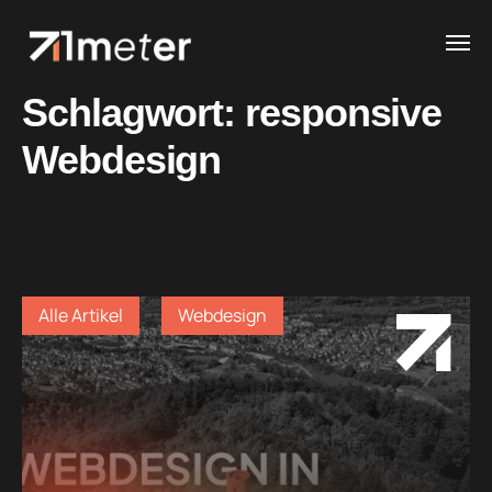
Schlagwort:
responsive
Webdesign
Alle Artikel
Webdesign