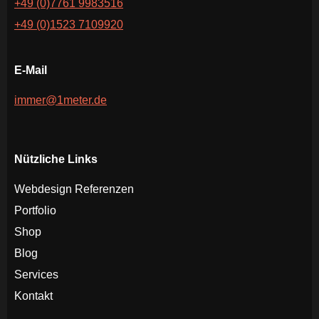
+49 (0)7761 9983516
+49 (0)1523 7109920
E-Mail
immer@1meter.de
Nützliche Links
Webdesign Referenzen
Portfolio
Shop
Blog
Services
Kontakt