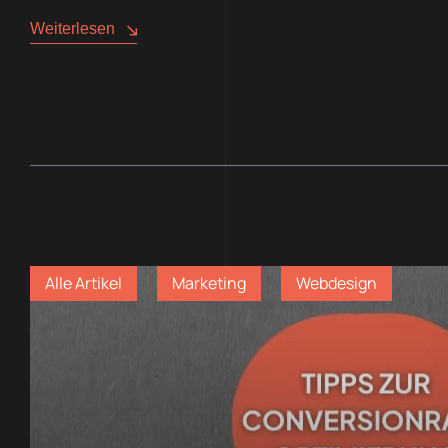
Weiterlesen
Alle Artikel
Marketing
Webdesign