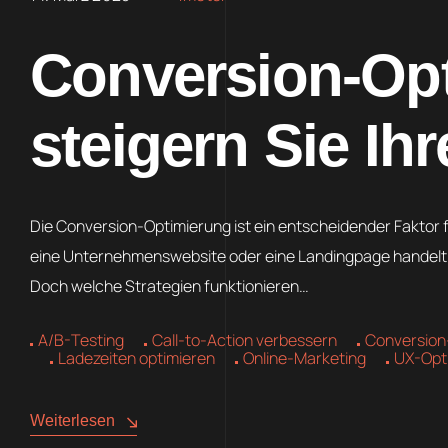
Conversion-Opt
steigern Sie Ih
Die Conversion-Optimierung ist ein entscheidender Faktor f
eine Unternehmenswebsite oder eine Landingpage handelt –
Doch welche Strategien funktionieren…
A/B-Testing
Call-to-Action verbessern
Conversion
Ladezeiten optimieren
Online-Marketing
UX-Opt
Weiterlesen