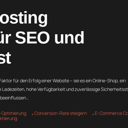
osting
ür SEO und
st
aktor für den Erfolg einer Website – sei es ein Online-Shop, ein
e Ladezeiten, hohe Verfügbarkeit und zuverlässige Sicherheits
n beeinflussen…
-Optimierung
Conversion-Rate steigern
E-Commerce Co
imierung