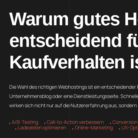
Warum gutes H
entscheidend f
Kaufverhalten i
Die Wahl des richtigen Webhostings ist ein entscheidender F
Unternehmensblog oder eine Dienstleistungsseite. Schnell
wirken sich nicht nur auf die Nutzererfahrung aus, sonder
A/B-Testing
Call-to-Action verbessern
Conversion
Ladezeiten optimieren
Online-Marketing
UX-Opt