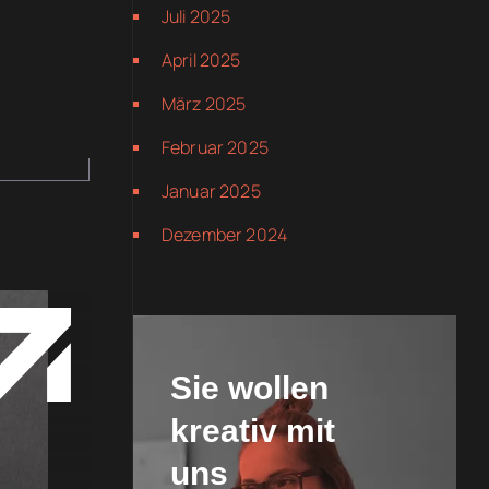
Juli 2025
April 2025
März 2025
Februar 2025
Januar 2025
Dezember 2024
Sie wollen
kreativ mit
uns