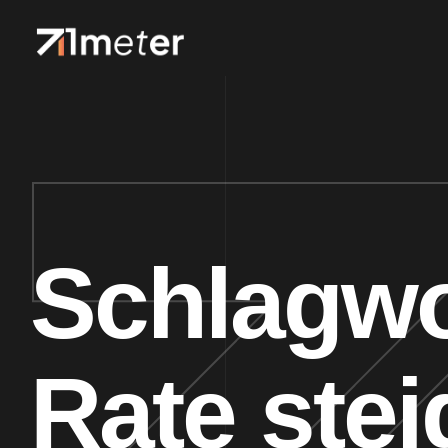
Schlagwo
Rate stei