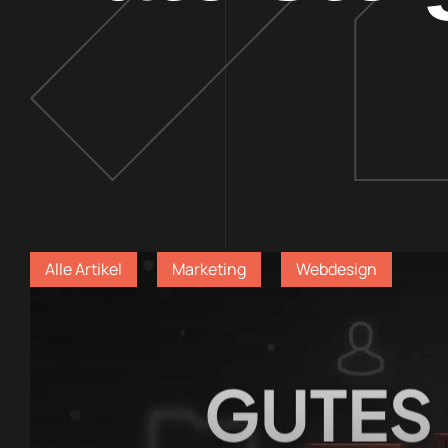
Alle Artikel
Marketing
Webdesign