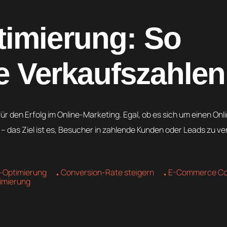
imierung: So
re Verkaufszahlen
ür den Erfolg im Online-Marketing. Egal, ob es sich um einen On
 das Ziel ist es, Besucher in zahlende Kunden oder Leads zu v
-Optimierung
Conversion-Rate steigern
E-Commerce Co
imierung