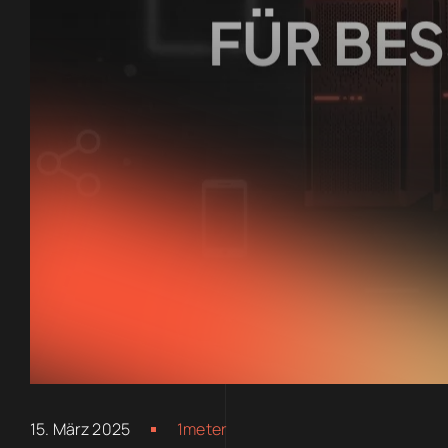
15. März 2025
1meter