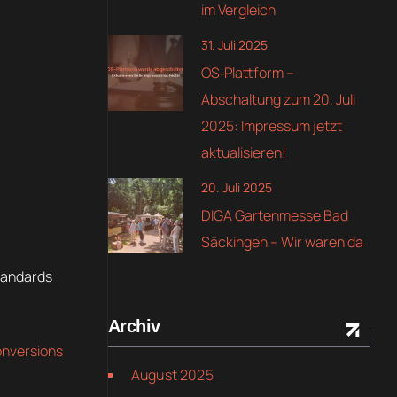
im Vergleich
31. Juli 2025
OS‑Plattform –
Abschaltung zum 20. Juli
2025: Impressum jetzt
aktualisieren!
20. Juli 2025
DIGA Gartenmesse Bad
Säckingen – Wir waren da
standards
Archiv
nversions
August 2025