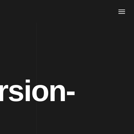
sion-