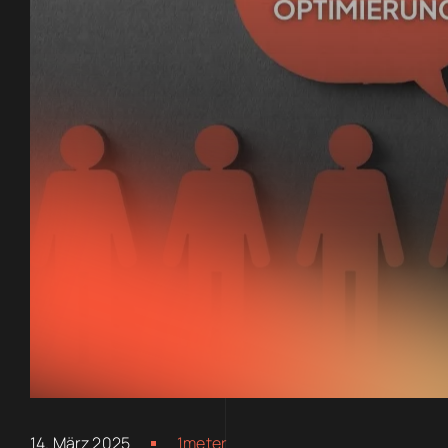
14. März 2025
1meter