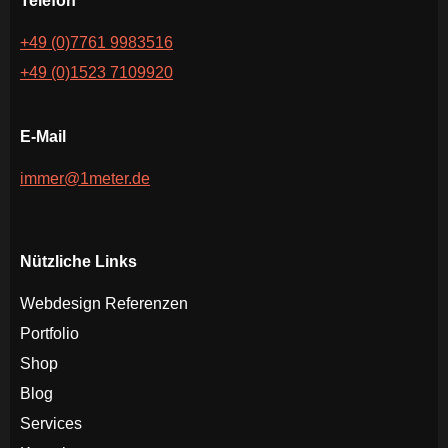
Telefon
+49 (0)7761 9983516
+49 (0)1523 7109920
E-Mail
immer@1meter.de
Nützliche Links
Webdesign Referenzen
Portfolio
Shop
Blog
Services