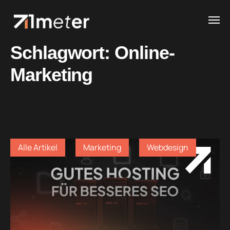
Schlagwort:
Online-
Marketing
Alle Artikel
Marketing
Webdesign