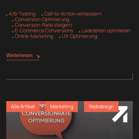
A/B-Testing
Call-to-Action verbessern
Conversion-Optimierung
Conversion-Rate steigern
E-Commerce Conversions
Ladezeiten optimieren
Online-Marketing
UX-Optimierung
Weiterlesen
Alle Artikel
Marketing
Webdesign