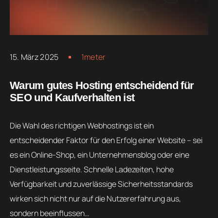
15. März 2025
1meter
Warum gutes Hosting entscheidend für
SEO und Kaufverhalten ist
Die Wahl des richtigen Webhostings ist ein
entscheidender Faktor für den Erfolg einer Website – sei
es ein Online-Shop, ein Unternehmensblog oder eine
Dienstleistungsseite. Schnelle Ladezeiten, hohe
Verfügbarkeit und zuverlässige Sicherheitsstandards
wirken sich nicht nur auf die Nutzererfahrung aus,
sondern beeinflussen…