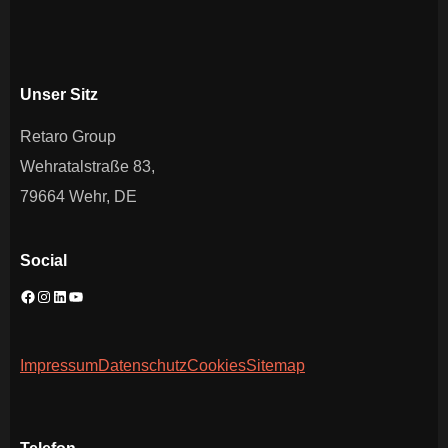
Unser Sitz
Retaro Group
Wehratalstraße 83,
79664 Wehr, DE
Social
Impressum
Datenschutz
Cookies
Sitemap