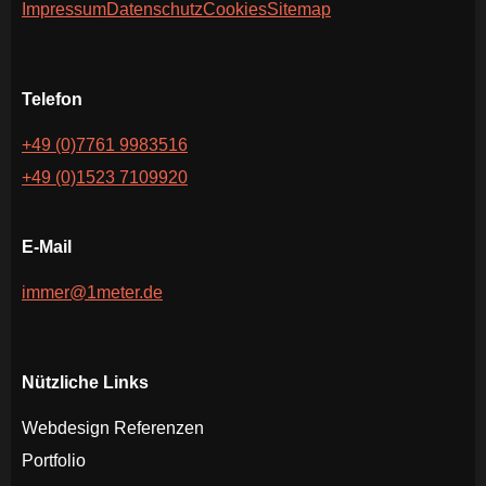
Impressum
Datenschutz
Cookies
Sitemap
Telefon
+49 (0)7761 9983516
+49 (0)1523 7109920
E-Mail
immer@1meter.de
Nützliche Links
Webdesign Referenzen
Portfolio