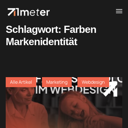
Schlagwort:
Farben
Markenidentität
Alle Artikel
Marketing
Webdesign