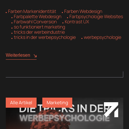
Farben Markenidentität
Farben Webdesign
Farbpalette Webdesign
Farbpsychologie Websites
Farbwahl Conversion
Kontrast UX
so funktioniert marketing
tricks der werbeindustrie
tricks in der werbepsychologie
werbepsychologie
Weiterlesen
Alle Artikel
Marketing