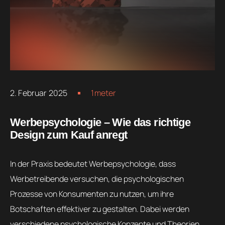
2. Februar 2025
1meter
Werbepsychologie – Wie das richtige
Design zum Kauf anregt
In der Praxis bedeutet Werbepsychologie, dass
Werbetreibende versuchen, die psychologischen
Prozesse von Konsumenten zu nutzen, um ihre
Botschaften effektiver zu gestalten. Dabei werden
verschiedene psychologische Konzepte und Theorien