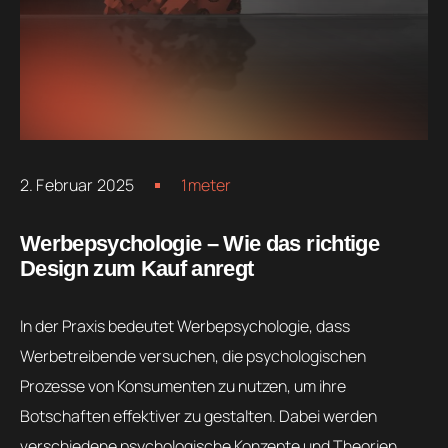
2. Februar 2025
1meter
Werbepsychologie – Wie das richtige
Design zum Kauf anregt
In der Praxis bedeutet Werbepsychologie, dass
Werbetreibende versuchen, die psychologischen
Prozesse von Konsumenten zu nutzen, um ihre
Botschaften effektiver zu gestalten. Dabei werden
verschiedene psychologische Konzepte und Theorien