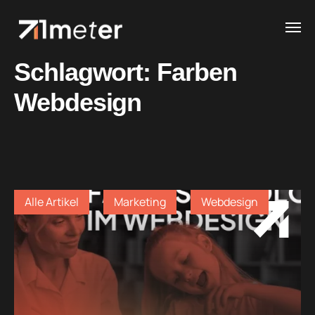
Schlagwort:
Farben
Webdesign
Alle Artikel
Marketing
Webdesign