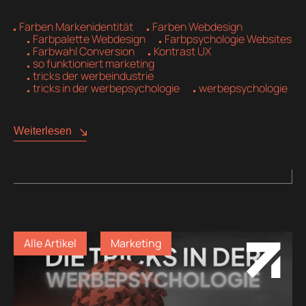
Farben Markenidentität
Farben Webdesign
Farbpalette Webdesign
Farbpsychologie Websites
Farbwahl Conversion
Kontrast UX
so funktioniert marketing
tricks der werbeindustrie
tricks in der werbepsychologie
werbepsychologie
Weiterlesen
Alle Artikel
Marketing