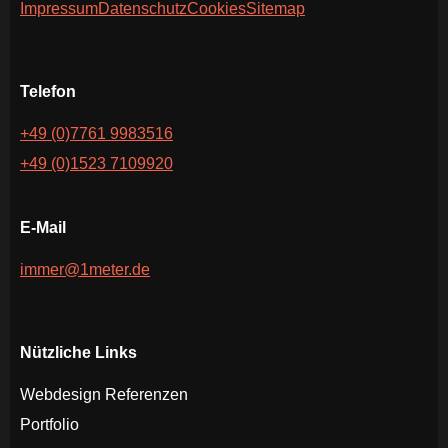
Impressum
Datenschutz
Cookies
Sitemap
Telefon
+49 (0)7761 9983516
+49 (0)1523 7109920
E-Mail
immer@1meter.de
Nützliche Links
Webdesign Referenzen
Portfolio