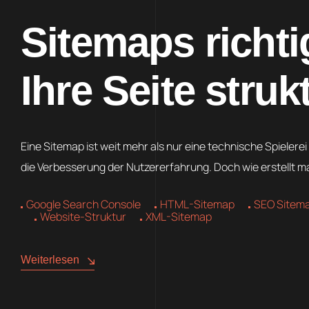
Sitemaps richti
Ihre Seite strukt
Eine Sitemap ist weit mehr als nur eine technische Spielerei
die Verbesserung der Nutzererfahrung. Doch wie erstellt ma
Google Search Console
HTML-Sitemap
SEO Sitem
Website-Struktur
XML-Sitemap
Weiterlesen