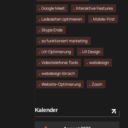
Google Meet
Interaktive Features
Ladezeiten optimieren
Mobile-First
Skype Ende
so funktioniert marketing
UX-Optimierung
UX Design
Videotelefonie Tools
webdesign
webdesign lörrach
Website-Optimierung
Zoom
Kalender