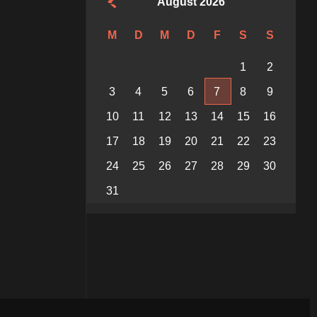
August 2026
M
D
M
D
F
S
S
1
2
3
4
5
6
7
8
9
10
11
12
13
14
15
16
17
18
19
20
21
22
23
24
25
26
27
28
29
30
31