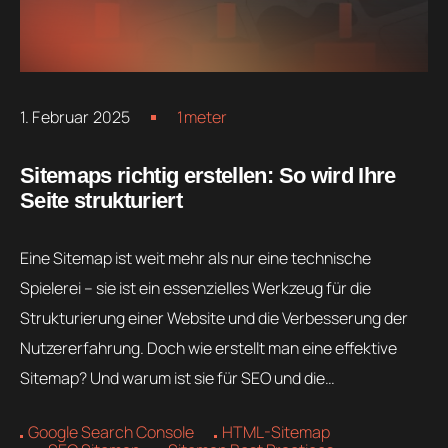
1. Februar 2025
1meter
Sitemaps richtig erstellen: So wird Ihre
Seite strukturiert
Eine Sitemap ist weit mehr als nur eine technische
Spielerei – sie ist ein essenzielles Werkzeug für die
Strukturierung einer Website und die Verbesserung der
Nutzererfahrung. Doch wie erstellt man eine effektive
Sitemap? Und warum ist sie für SEO und die…
Google Search Console
HTML-Sitemap