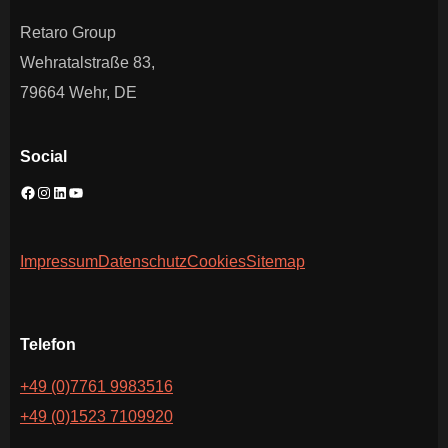
Retaro Group
Wehratalstraße 83,
79664 Wehr, DE
Social
Impressum
Datenschutz
Cookies
Sitemap
Telefon
+49 (0)7761 9983516
+49 (0)1523 7109920