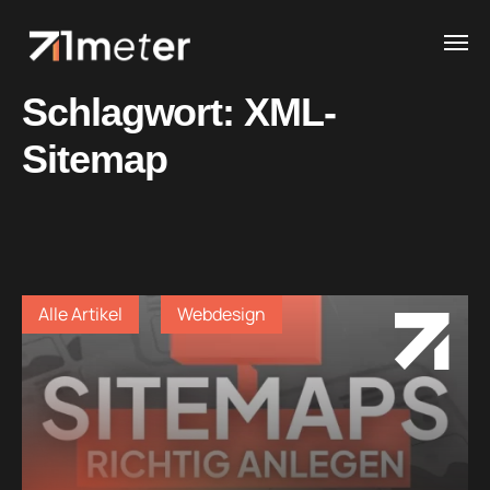
Schlagwort:
XML-
Sitemap
Alle Artikel
Webdesign