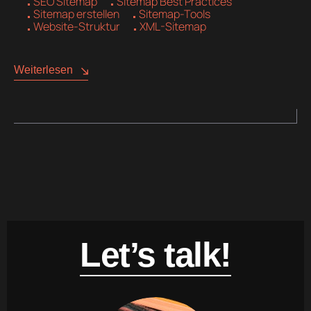
SEO Sitemap
Sitemap Best Practices
Sitemap erstellen
Sitemap-Tools
Website-Struktur
XML-Sitemap
Weiterlesen
Let’s talk!