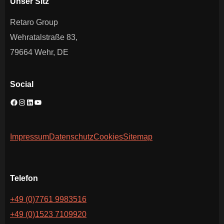
Unser Sitz
Retaro Group
Wehratalstraße 83,
79664 Wehr, DE
Social
Impressum
Datenschutz
Cookies
Sitemap
Telefon
+49 (0)7761 9983516
+49 (0)1523 7109920