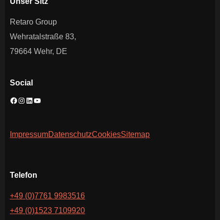
Unser Sitz
Retaro Group
Wehratalstraße 83,
79664 Wehr, DE
Social
Impressum
Datenschutz
Cookies
Sitemap
Telefon
+49 (0)7761 9983516
+49 (0)1523 7109920